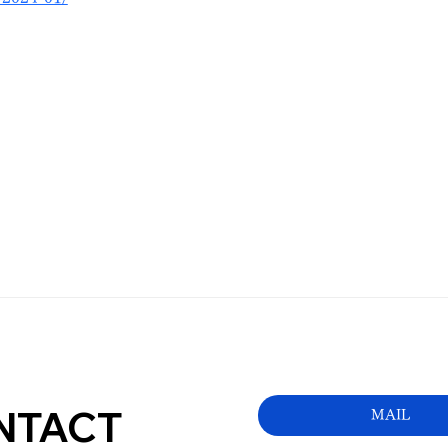
NTACT
MAIL