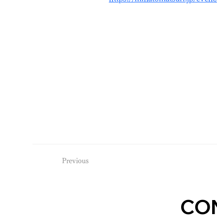
Previous
CO