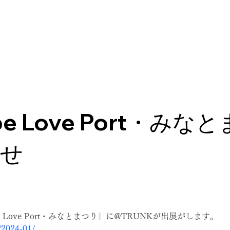
WHO WE ARE
NEWS
SERVICE
COMPAN
be Love Port・み
らせ
be Love Port・みなとまつり」に@TRUNKが出展がします。
t/2024-01/