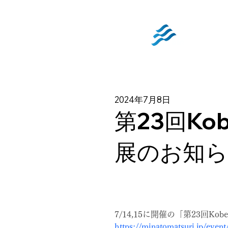
2024年7月8日
第23回Ko
展のお知
7/14,15に開催の「第23回Ko
https://minatomatsuri.jp/even