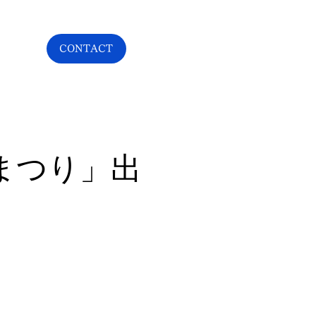
Y
CONTACT
なとまつり」出